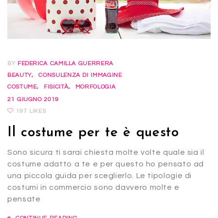
BY
FEDERICA CAMILLA GUERRERA
BEAUTY
CONSULENZA DI IMMAGINE
COSTUME
FISICITÀ
MORFOLOGIA
21 GIUGNO 2019
197 LIKES
Il costume per te è questo
Sono sicura ti sarai chiesta molte volte quale sia il
costume adatto a te e per questo ho pensato ad
una piccola guida per sceglierlo. Le tipologie di
costumi in commercio sono davvero molte e
pensate